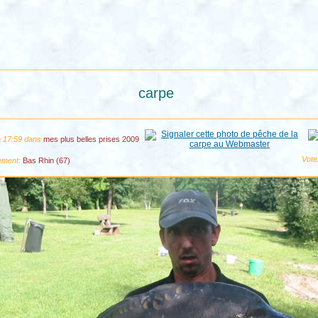
carpe
à 17:59 dans
mes plus belles prises 2009
Vote
ement:
Bas Rhin (67)