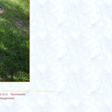
C.G.U.
-
Nouveautés
chargements