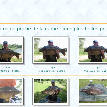
tos de pêche de la carpe - mes plus belles pr
carpe
carpe
carpe
053 fois - 3 votes
Vue 1816 fois - 2 votes
Vue 1810 fois - 2 vo