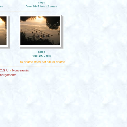
carpe
tes
Vue 1643 fois - 2 votes
carpe
Vue 1970 fois
15 photos dans cet album photos
C.G.U.
-
Nouveautés
chargements