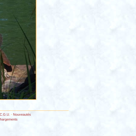
C.G.U.
-
Nouveautés
chargements