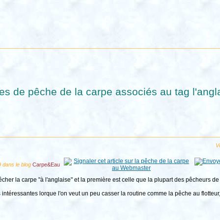
les de pêche de la carpe associés au tag l'angl
Vo
 dans le blog
Carpe&Eau
pêcher la carpe "à l'anglaise" et la première est celle que la plupart des pêcheurs
 intéressantes lorque l'on veut un peu casser la routine comme la pêche au flotteur