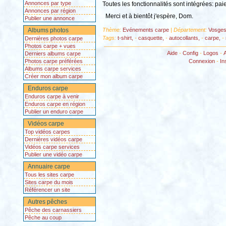
Annonces par type
Toutes les fonctionnalités sont intégrées: pai
Annonces par région
Merci et à bientôt j'espère, Dom.
Publier une annonce
Albums photos
Thème:
Evénements carpe
| Département:
Vosges
Tags:
t-shirt,
-
casquette,
-
autocollants,
-
carpe,
-
Dernières photos carpe
Photos carpe + vues
Aide
-
Config
-
Logos
-
Derniers albums carpe
Photos carpe préférées
Connexion
-
In
Albums carpe services
Créer mon album carpe
Enduros carpe
Enduros carpe à venir
Enduros carpe en région
Publier un enduro carpe
Vidéos carpe
Top vidéos carpes
Dernières vidéos carpe
Vidéos carpe services
Publier une vidéo carpe
Annuaire carpe
Tous les sites carpe
Sites carpe du mois
Référencer un site
Autres pêches
Pêche des carnassiers
Pêche au coup