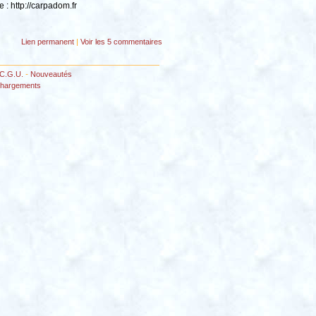
 : http://carpadom.fr
Lien permanent
|
Voir
les 5 commentaires
C.G.U.
-
Nouveautés
chargements