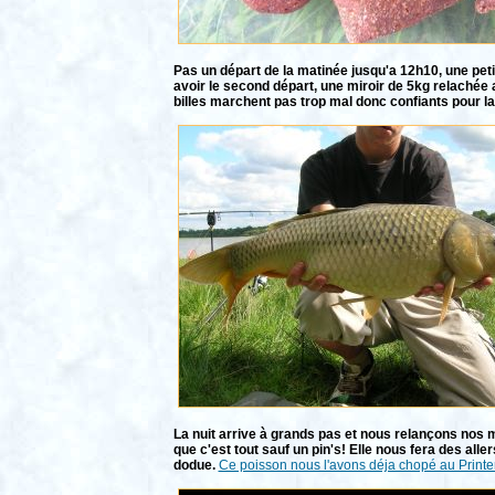
Pas un départ de la matinée jusqu'a 12h10, une peti
avoir le second départ, une miroir de 5kg relachée 
billes marchent pas trop mal donc confiants pour la
La nuit arrive à grands pas et nous relançons nos 
que c'est tout sauf un pin's! Elle nous fera des all
dodue.
Ce poisson nous l'avons déja chopé au Print