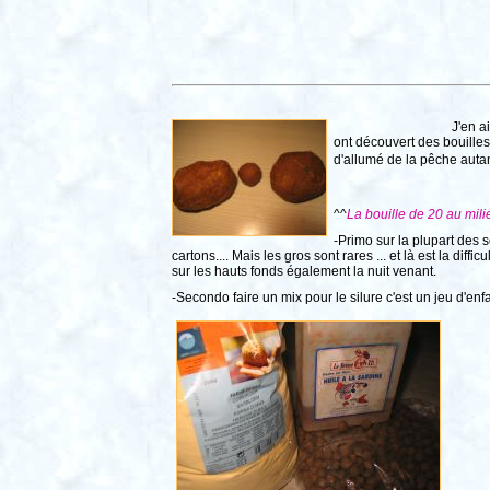
J'en ai fait sourire 
ont découvert des bouille
d'allumé de la pêche autant
^^
La bouille de 20 au milie
-Primo sur la plupart des 
cartons.... Mais les gros sont rares ... et là est la di
sur les hauts fonds également la nuit venant.
-Secondo faire un mix pour le silure c'est un jeu d'enfa