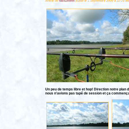
Article de
Nico2Renn
publié le 1 Septembre 2009 à 22:29 da
Un peu de temps libre et hop! Direction notre plan 
nous n'avions pas tapé de session et ça commenç