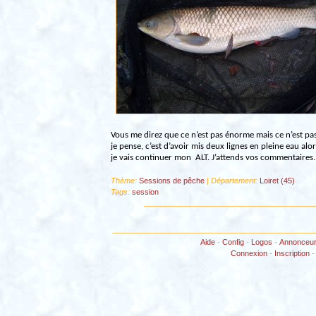
Vous me direz que ce n’est pas énorme mais ce n’est pa
je pense, c’est d’avoir mis deux lignes en pleine eau alor
je vais continuer mon
ALT. J’attends vos commentaires. 
Thème:
Sessions de pêche
| Département:
Loiret (45)
Tags:
session
Aide
-
Config
-
Logos
-
Annonceu
Connexion
-
Inscription