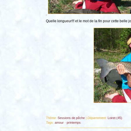
.
Quelle longueur!!! et le mot de la fin pour cette belle j
Thème:
Sessions de pêche
| Département:
Loiret (45)
Tags:
amour
-
printemps