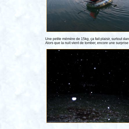
Une petite mémère de 15kg, ça fait plaisir, surtout d
Alors que la nuit vient de tomber, encore une surprise 