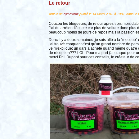
Le retour
Article de
qlimaxbait
publié le 14 Mars 2010 à 10:46 dans le 
Coucou les blogueurs, de retour aprés trois mois d'abs
J'ai du arréter d'écricre car plus de voiture donc plu
beaucoup moins de jours de repos mais la passion es
Donc il y a deux semaines ,je suis allé à la "mecque" 
j'ai trouvé choquant c'est qu'un grand nombre de per
Je m'explique: un gars a acheté quand même quatre ce
de réception??? LOL .Pour ma part j'ai craqué pour un
merci Phil Dupont pour ces conseils, le créateur de ce