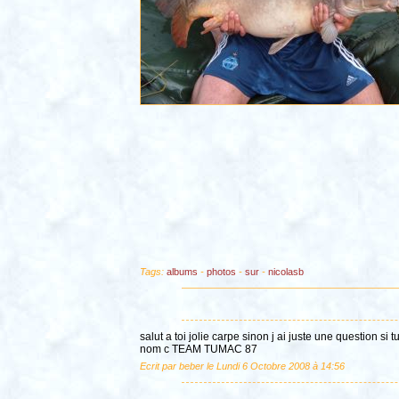
Tags:
albums
-
photos
-
sur
-
nicolasb
salut a toi jolie carpe sinon j ai juste une question s
nom c TEAM TUMAC 87
Ecrit par beber le Lundi 6 Octobre 2008 à 14:56