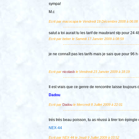
sympa!
M.c
Ecrit par macocapa le Vendredi 19 Décembre 2008 à 06:08
salut a toi aurait tu les tarif de maubrant stp pour 24 
Ecrit par beber le Samedi 17 Janvier 2009 à 08:59
je ne connaît pas les tarifs mais je sais que pour 96 h 
Ecrit par
nicolasb
le Vendredi 23 Janvier 2009 à 18:19
Il est vrais que ce genre de rencontre laisse toujour
Dadou
Ecrit par
Dadou
le Mercredi 8 Juillet 2009 à 22:01
trés trés beau poisson, tu as réussi à tirer ton épingle
NEX-44
Ecrit par NEX-44 le Jeudi 9 Juillet 2009 à 03:52