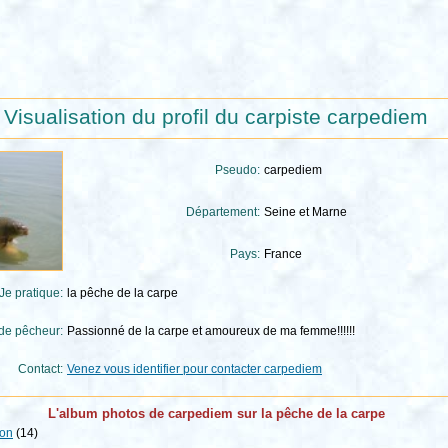
Visualisation du profil du carpiste carpediem
Pseudo:
carpediem
Département:
Seine et Marne
Pays:
France
Je pratique:
la pêche de la carpe
 de pêcheur:
Passionné de la carpe et amoureux de ma femme!!!!!!
Contact:
Venez vous identifier pour contacter carpediem
L'album photos de carpediem sur la pêche de la carpe
ion
(14)