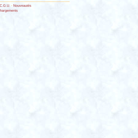
C.G.U.
-
Nouveautés
chargements