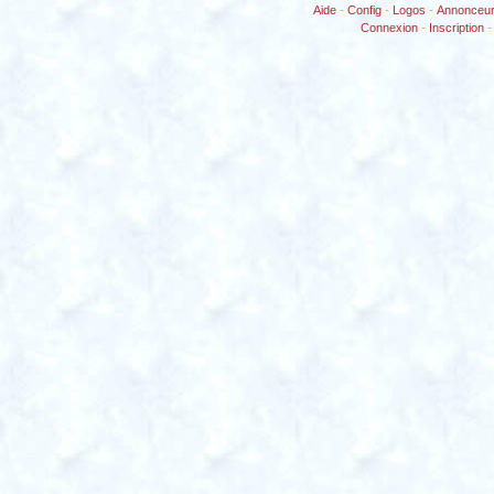
Aide
-
Config
-
Logos
-
Annonceu
Connexion
-
Inscription