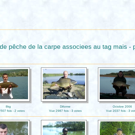
de pêche de la carpe associees au tag mais - 
8kg
Diforme
Octobre 2006
507 fois - 2 votes
Vue 2987 fois - 3 votes
Vue 2037 fois - 3 vo