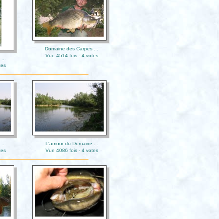
Domaine des Carpes ...
Vue 4514 fois - 4 votes
...
tes
...
L'amour du Domaine ...
tes
Vue 4086 fois - 4 votes