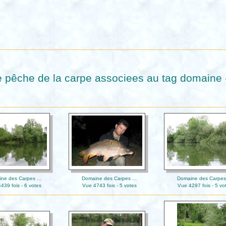
 pêche de la carpe associees au tag domaine 
ne des Carpes ...
Domaine des Carpes ...
Domaine des Carpes 
439 fois - 6 votes
Vue 4743 fois - 5 votes
Vue 4297 fois - 5 vo