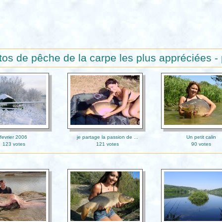
os de pêche de la carpe les plus appréciées -
fevrier 2006
je partage la passion de ...
Un petit calin
123 votes
121 votes
90 votes