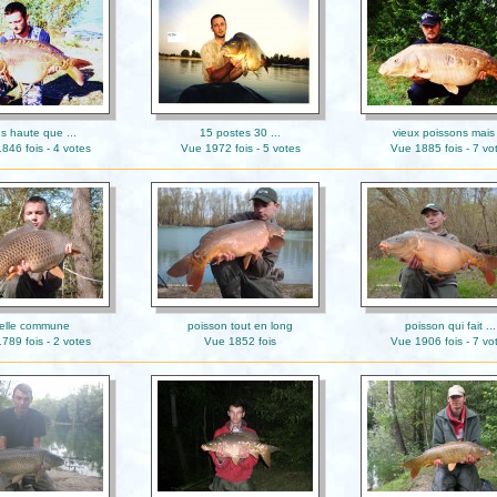
us haute que ...
15 postes 30 ...
vieux poissons mais 
846 fois - 4 votes
Vue 1972 fois - 5 votes
Vue 1885 fois - 7 vo
elle commune
poisson tout en long
poisson qui fait ...
789 fois - 2 votes
Vue 1852 fois
Vue 1906 fois - 7 vo