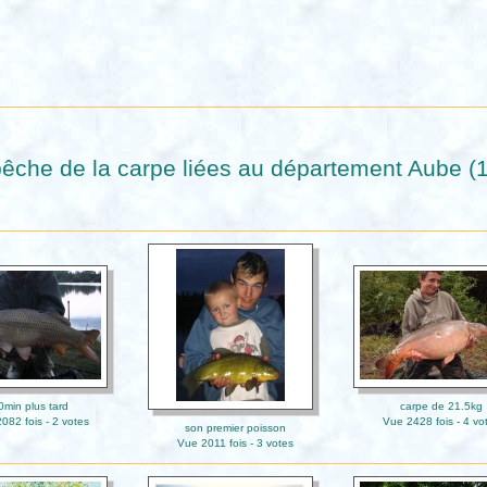
êche de la carpe liées au département Aube (1
0min plus tard
carpe de 21.5kg
082 fois - 2 votes
Vue 2428 fois - 4 vo
son premier poisson
Vue 2011 fois - 3 votes