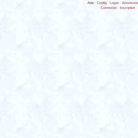
Aide
-
Config
-
Logos
-
Annonceu
Connexion
-
Inscription