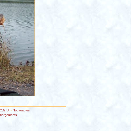
C.G.U.
-
Nouveautés
chargements