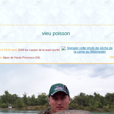
vieu poisson
 à 18:29 dans
2009 les carpes de la team wurthi
Vot
t:
Alpes de Haute Provence (04)