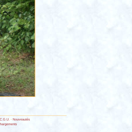
C.G.U.
-
Nouveautés
chargements