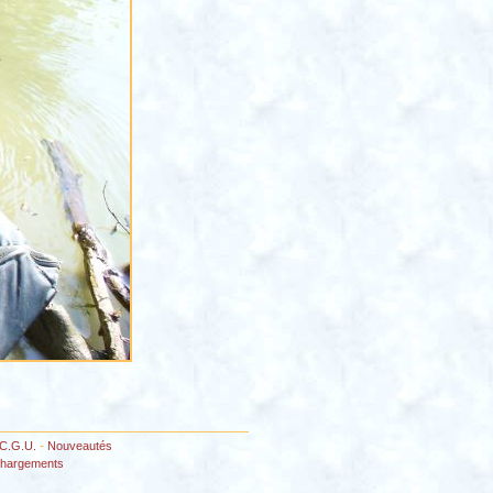
C.G.U.
-
Nouveautés
chargements