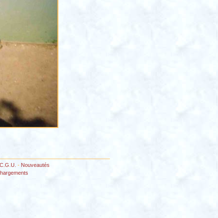
C.G.U.
-
Nouveautés
chargements