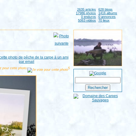
2635 articles
628 blogs
17986 photos
1416 albums
0 enduros
0 annonces
5063 vidéos
70 lieux
z pour cette photo:
5