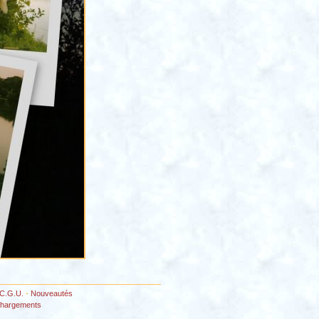
C.G.U.
-
Nouveautés
chargements