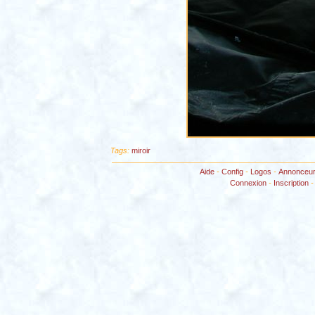
Tags:
miroir
Aide
-
Config
-
Logos
-
Annonceu
Connexion
-
Inscription