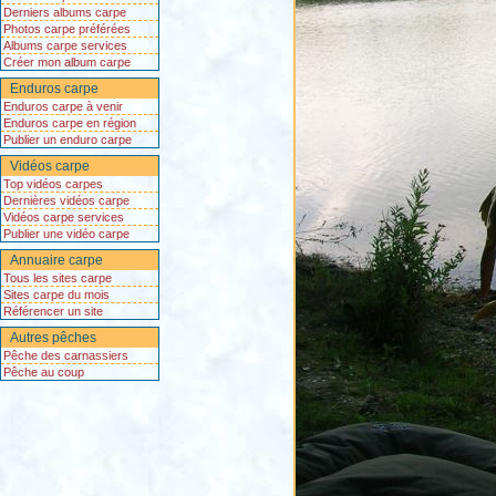
Derniers albums carpe
Photos carpe préférées
Albums carpe services
Créer mon album carpe
Enduros carpe
Enduros carpe à venir
Enduros carpe en région
Publier un enduro carpe
Vidéos carpe
Top vidéos carpes
Dernières vidéos carpe
Vidéos carpe services
Publier une vidéo carpe
Annuaire carpe
Tous les sites carpe
Sites carpe du mois
Référencer un site
Autres pêches
Pêche des carnassiers
Pêche au coup