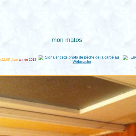
mon matos
à 22:05 dans
année 2013