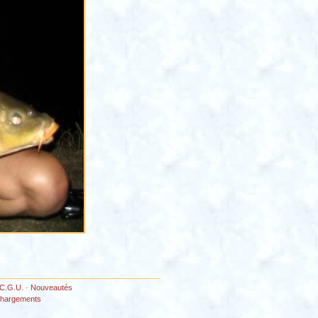
C.G.U.
-
Nouveautés
chargements