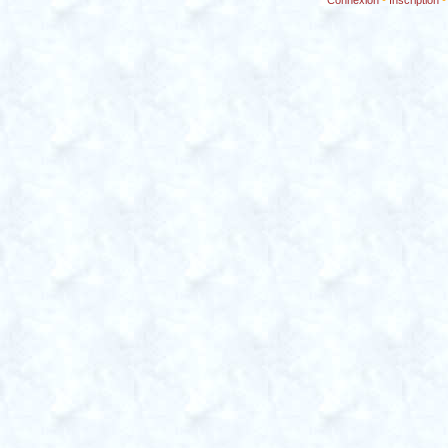
Connexion
-
Inscription