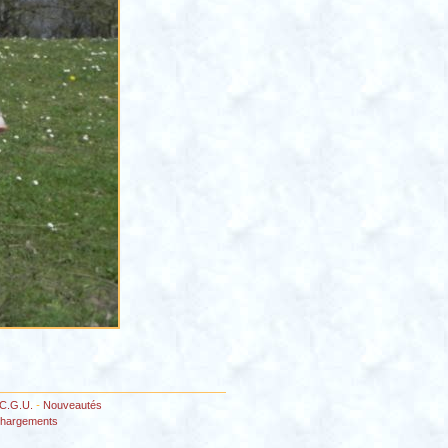
C.G.U.
-
Nouveautés
chargements