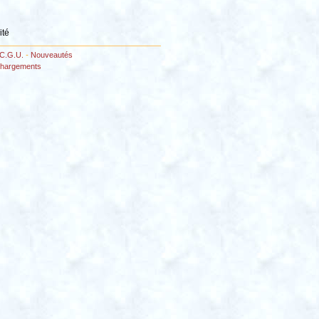
ité
C.G.U.
-
Nouveautés
chargements