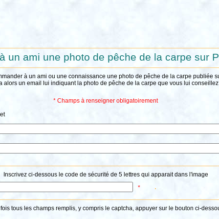
 à un ami une photo de pêche de la carpe sur
mmander à un ami ou une connaissance une photo de pêche de la carpe publiée 
a alors un email lui indiquant la photo de pêche de la carpe que vous lui conseille
* Champs à renseigner obligatoirement
et
Inscrivez ci-dessous le code de sécurité de 5 lettres qui apparait dans l'image
*
fois tous les champs remplis, y compris le captcha, appuyer sur le bouton ci-desso