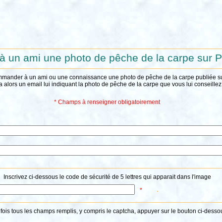
 à un ami une photo de pêche de la carpe sur
mmander à un ami ou une connaissance une photo de pêche de la carpe publiée 
a alors un email lui indiquant la photo de pêche de la carpe que vous lui conseille
* Champs à renseigner obligatoirement
Inscrivez ci-dessous le code de sécurité de 5 lettres qui apparait dans l'image
*
fois tous les champs remplis, y compris le captcha, appuyer sur le bouton ci-desso