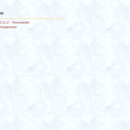
ité
C.G.U.
-
Nouveautés
chargements