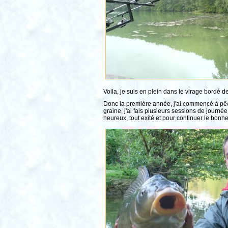
Voila, je suis en plein dans le virage bordé 
Donc la première année, j'ai commencé à pêc
graine, j'ai fais plusieurs sessions de journé
heureux, tout exité et pour continuer le bonh