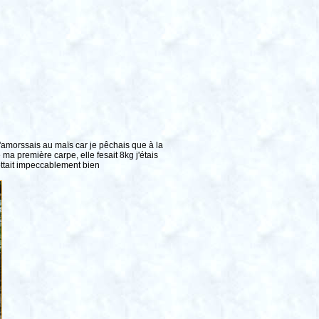
amorssais au maïs car je pêchais que à la
 ma première carpe, elle fesait 8kg j'étais
lottait impeccablement bien