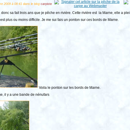
re 2009 à 08:41 dans le blog
carpiste
 donc sa fait trois ans que je pêche en rivière. Cette rivière est la Marne, elle a p
 est plus ou moins difficile. Je me sui fais un ponton sur ces bords de Marne.
Voila le ponton sur les bords de Marne.
age, il y a une bande de nénufars