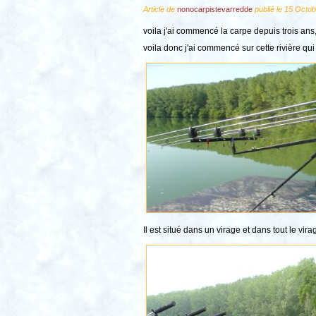
Article de
nonocarpistevarredde
publié le 15 Octob
voila j'ai commencé la carpe depuis trois ans,
voila donc j'ai commencé sur cette rivière qui
Il est situé dans un virage et dans tout le vir