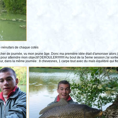
de nénufars de chaque cotés
her de journée, vu mon jeune âge. Donc ma première idée était d'amorsser alors j'
e pour atteindre mon objectif DEROULER!!!!!!!!! Au bout de la 5eme session j'ai sortie
eur, dans la même journée : 8 chevesnes, 1 carpe tout avec du maïs équilibré qui f