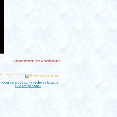
Lien permanent
|
Voir
le commentaire
tez pour cet article:
3