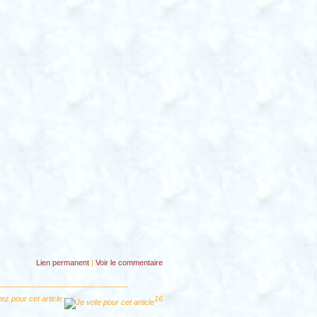
Lien permanent
|
Voir
le commentaire
ez pour cet article:
16