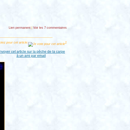
Lien permanent
|
Voir
les 7 commentaires
tez pour cet article:
1