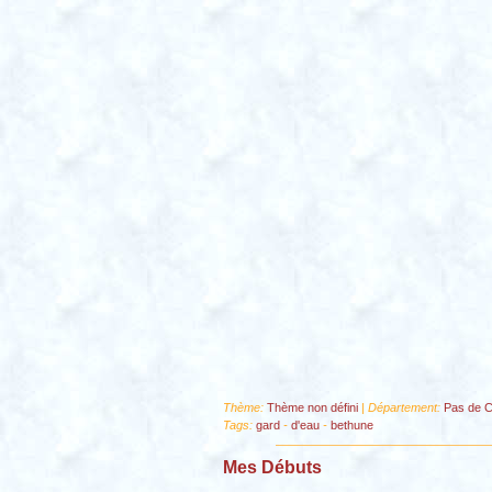
Thème:
Thème non défini
| Département:
Pas de C
Tags:
gard
-
d'eau
-
bethune
Mes Débuts