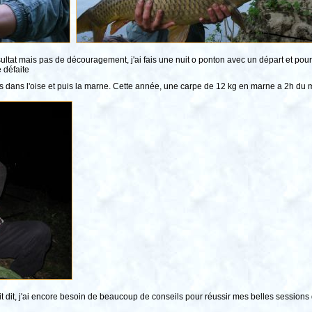
sultat mais pas de découragement, j'ai fais une nuit o ponton avec un départ et pour f
 défaite
e fois dans l'oise et puis la marne. Cette année, une carpe de 12 kg en marne a 2h du 
 dit, j'ai encore besoin de beaucoup de conseils pour réussir mes belles sessions