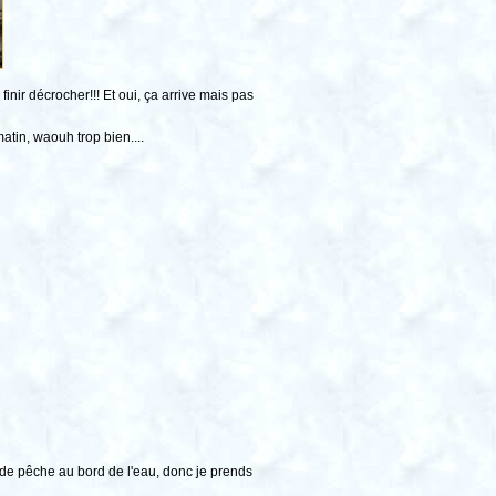
inir décrocher!!! Et oui, ça arrive mais pas
matin, waouh trop bien....
 de pêche au bord de l'eau, donc je prends