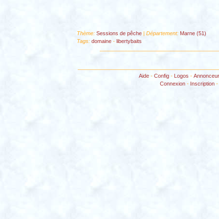
Thème:
Sessions de pêche
| Département:
Marne (51)
Tags:
domaine
-
libertybaits
Aide
-
Config
-
Logos
-
Annonceu
Connexion
-
Inscription