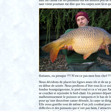
nuit fût calme car les poissons ont été nourris peu de
saut vient pourtant me dire que les carpes sont là et q
flottants, ou presque !!!! N’est-ce pas mon bon chef !!!
Nous décidons de placer les lignes assez tôt et de ne p
en début de soirée. Nous profitons d’être tous là ce soi
fondue bourguignonne, le pied total et ce n’est pas Xa
se coucher et rejoindre le bed-chair. Un premier dépar
malheureusement le poisson se tanquera et le bas de li
pour qu’une deuxième canne déroule, la carpe se dirige 
Elle nous gratifie tout de même d’un joli combat pour
difficiles et des poissons qui n’ont pas faim, l’attracti