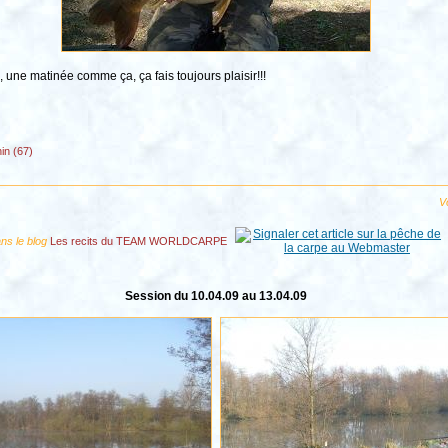
é, une matinée comme ça, ça fais toujours plaisir!!!
in (67)
Vo
ans le blog
Les recits du TEAM WORLDCARPE
Session du 10.04.09 au 13.04.09