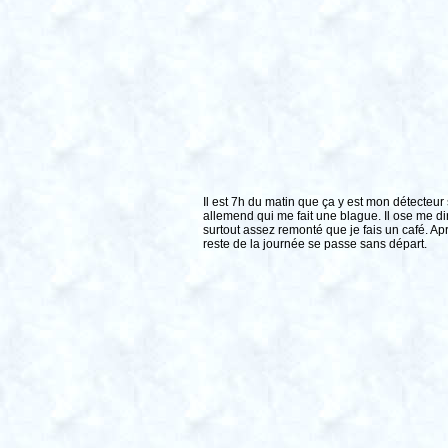
Il est 7h du matin que ça y est mon détecteur
allemend qui me fait une blague. Il ose me di
surtout assez remonté que je fais un café. 
reste de la journée se passe sans départ.