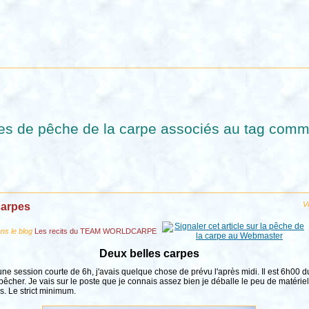
les de pêche de la carpe associés au tag com
Vo
carpes
ans le blog
Les recits du TEAM WORLDCARPE
Deux belles carpes
 session courte de 6h, j'avais quelque chose de prévu l'après midi. Il est 6h00 du 
pêcher. Je vais sur le poste que je connais assez bien je déballe le peu de matériel
s. Le strict minimum.