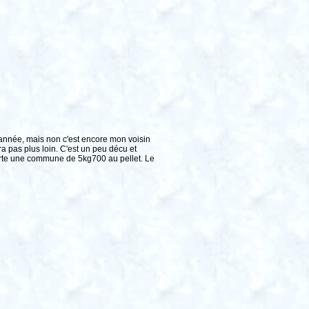
'année, mais non c'est encore mon voisin
a pas plus loin. C'est un peu décu et
orte une commune de 5kg700 au pellet. Le