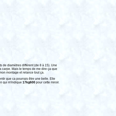
 de diamètres différent (de 8 à 15). Une
la carpe. Mais le temps de me dire ça que
 mon montage et relance tout ça.
tir que ca pourrais être une belle. Elle
son qui m'indique
17kg600
pour cette miroir.