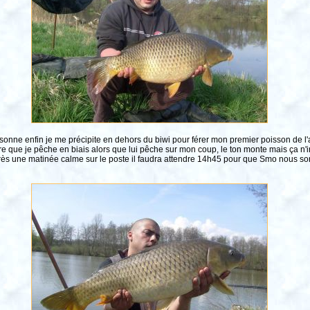
 sonne enfin je me précipite en dehors du biwi pour férer mon premier poisson de l
re que je pêche en biais alors que lui pêche sur mon coup, le ton monte mais ça n'ir
Après une matinée calme sur le poste il faudra attendre 14h45 pour que Smo nous s