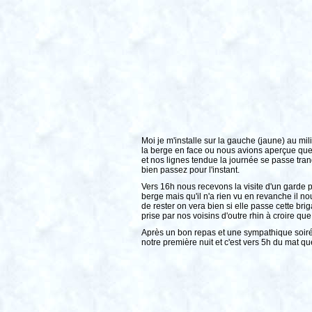
Moi je m'installe sur la gauche (jaune) au mi
la berge en face ou nous avions aperçue qu
et nos lignes tendue la journée se passe tran
bien passez pour l'instant.
Vers 16h nous recevons la visite d'un garde p
berge mais qu'il n'a rien vu en revanche il nou
de rester on vera bien si elle passe cette bri
prise par nos voisins d'outre rhin à croire que
Après un bon repas et une sympathique soiré
notre première nuit et c'est vers 5h du mat q