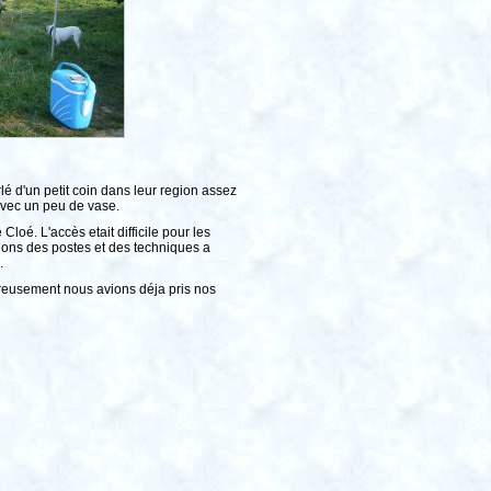
é d'un petit coin dans leur region assez
avec un peu de vase.
loé. L'accès etait difficile pour les
dons des postes et des techniques a
.
ureusement nous avions déja pris nos