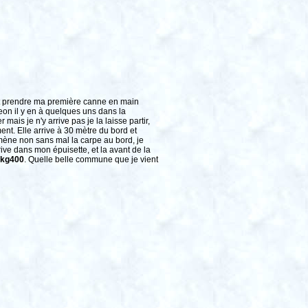
veut prendre ma première canne en main
eon il y en à quelques uns dans la
ais je n'y arrive pas je la laisse partir,
nt. Elle arrive à 30 mètre du bord et
mène non sans mal la carpe au bord, je
rrive dans mon épuisette, et la avant de la
kg400
. Quelle belle commune que je vient