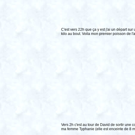
C'est vers 22h que ça y est j'ai un départ su
kilo au bout. Voila mon premier poisson de l
Vers 2h c'est au tour de David de sortir une
ma femme Typhanie (elle est enceinte de 8 m