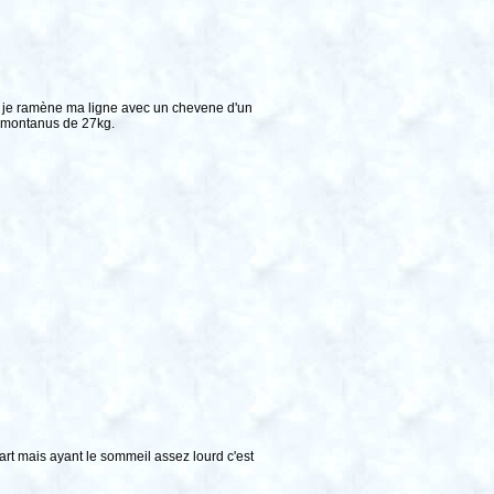
ent je ramène ma ligne avec un chevene d'un
nsmontanus de 27kg.
rt mais ayant le sommeil assez lourd c'est