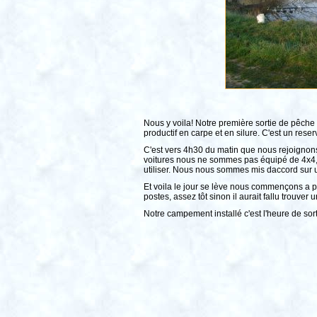
Nous y voila! Notre première sortie de pêche
productif en carpe et en silure. C'est un re
C'est vers 4h30 du matin que nous rejoignons n
voitures nous ne sommes pas équipé de 4x4, 
utiliser. Nous nous sommes mis daccord sur u
Et voila le jour se lève nous commençons a p
postes, assez tôt sinon il aurait fallu trouver
Notre campement installé c'est l'heure de sort