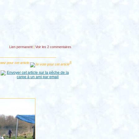
Lien permanent
|
Voir
les 2 commentaires
tez pour cet article:
5