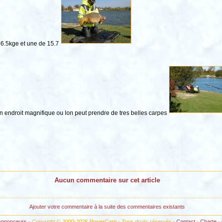
 6.5kge et une de 15.7
 un endroit magnifique ou lon peut prendre de tres belles carpes
Aucun commentaire sur cet article
Ajouter votre commentaire à la suite des commentaires existants
Annonceurs
- Copyright © 2000-2026 PowerCarp - Tous droits réservés -
Contact
-
Charte
-