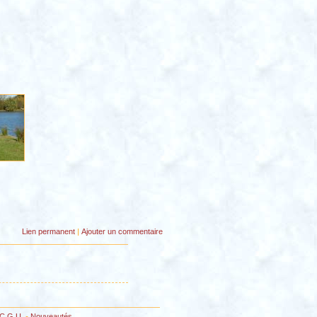
Lien permanent
|
Ajouter un commentaire
C.G.U.
-
Nouveautés