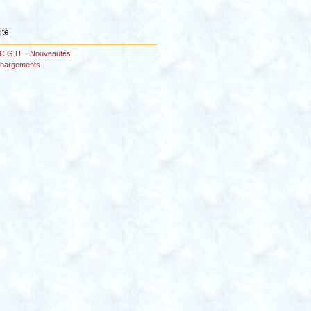
ité
C.G.U.
-
Nouveautés
chargements