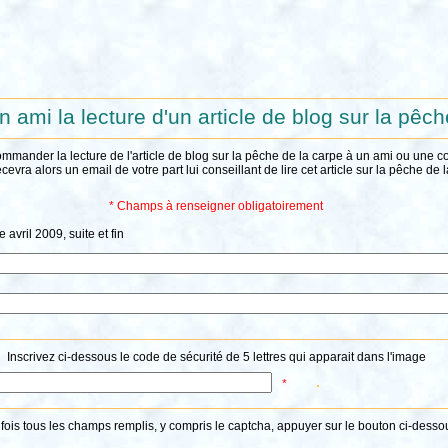
n ami la lecture d'un article de blog sur la pêc
ommander la lecture de l'article de blog sur la pêche de la carpe à un ami ou une 
ecevra alors un email de votre part lui conseillant de lire cet article sur la pêche de 
* Champs à renseigner obligatoirement
avril 2009, suite et fin
Inscrivez ci-dessous le code de sécurité de 5 lettres qui apparait dans l'image
*
fois tous les champs remplis, y compris le captcha, appuyer sur le bouton ci-desso