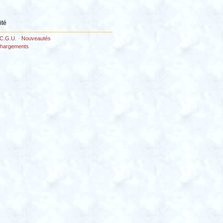
ité
C.G.U.
-
Nouveautés
chargements