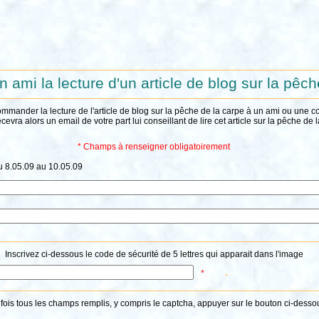
n ami la lecture d'un article de blog sur la pêc
ommander la lecture de l'article de blog sur la pêche de la carpe à un ami ou une 
ecevra alors un email de votre part lui conseillant de lire cet article sur la pêche de 
* Champs à renseigner obligatoirement
u 8.05.09 au 10.05.09
Inscrivez ci-dessous le code de sécurité de 5 lettres qui apparait dans l'image
*
fois tous les champs remplis, y compris le captcha, appuyer sur le bouton ci-desso