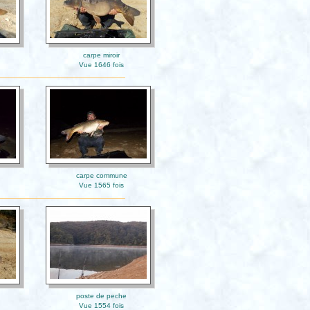
carpe miroir
Vue 1646 fois
carpe commune
Vue 1565 fois
poste de peche
Vue 1554 fois