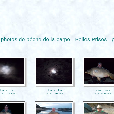
photos de pêche de la carpe - Belles Prises - 
lune en feu
lune en feu
carpe miroir
ue 1617 fois
Vue 1598 fois
Vue 1589 fois