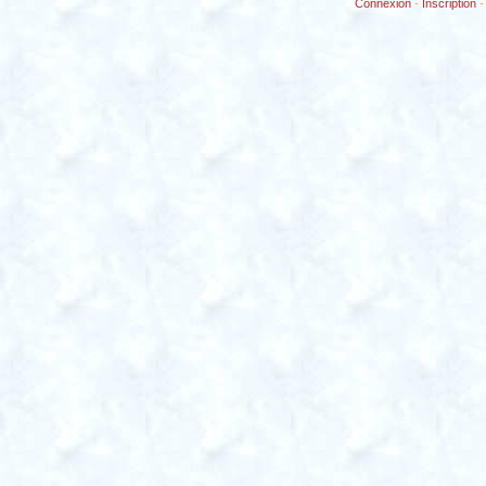
Connexion
-
Inscription