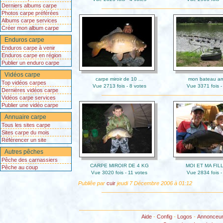
Derniers albums carpe
Photos carpe préférées
Albums carpe services
Créer mon album carpe
Enduros carpe
Enduros carpe à venir
Enduros carpe en région
Publier un enduro carpe
Vidéos carpe
carpe miroir de 10 ...
mon bateau am
Top vidéos carpes
Vue 2713 fois - 8 votes
Vue 3371 fois -
Dernières vidéos carpe
Vidéos carpe services
Publier une vidéo carpe
Annuaire carpe
Tous les sites carpe
Sites carpe du mois
Référencer un site
Autres pêches
Pêche des carnassiers
CARPE MIROIR DE 4 KG
MOI ET MA FILL
Pêche au coup
Vue 3020 fois - 11 votes
Vue 2834 fois -
Publiêe par
cuir
jeudi 7 Décembre 2006 à 01:12
Aide
-
Config
-
Logos
-
Annonceu