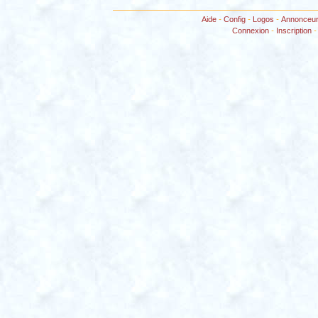
Aide
-
Config
-
Logos
-
Annonceu
Connexion
-
Inscription