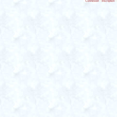
Connexion
-
Inscription