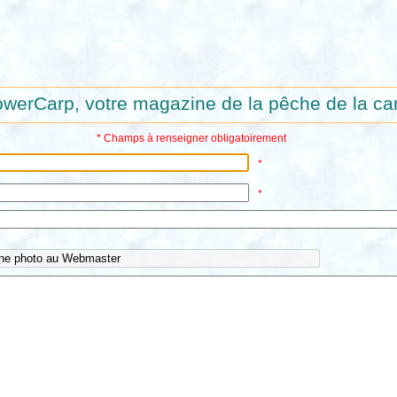
werCarp, votre magazine de la pêche de la car
* Champs à renseigner obligatoirement
*
*