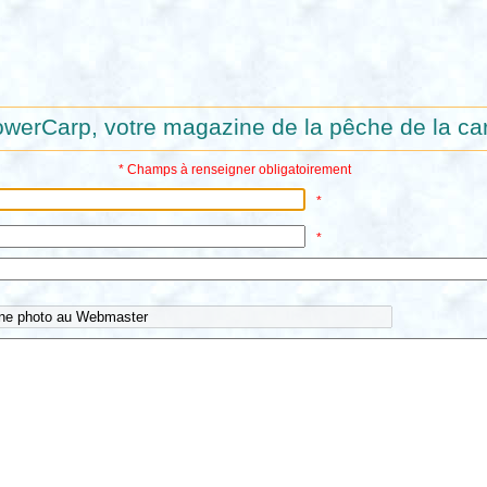
werCarp, votre magazine de la pêche de la car
* Champs à renseigner obligatoirement
*
*