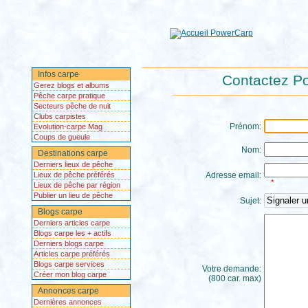
Infos carpe
Contactez Po
Gerez blogs et albums
Pêche carpe pratique
Secteurs pêche de nuit
Clubs carpistes
Prénom:
Evolution-carpe Mag
Coups de gueule
Nom:
Destinations carpe
Derniers lieux de pêche
Lieux de pêche préférés
Adresse email:
*
Lieux de pêche par région
Publier un lieu de pêche
Sujet:
Blogs carpe
Derniers articles carpe
Blogs carpe les + actifs
Derniers blogs carpe
Articles carpe préférés
Blogs carpe services
Votre demande:
Créer mon blog carpe
(800 car. max)
Annonces carpe
Dernières annonces