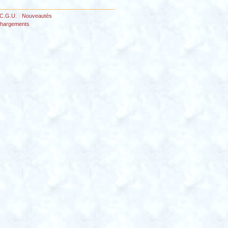
C.G.U.
-
Nouveautés
chargements