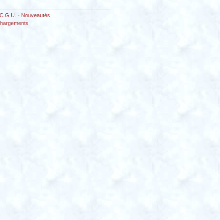
C.G.U.
-
Nouveautés
chargements